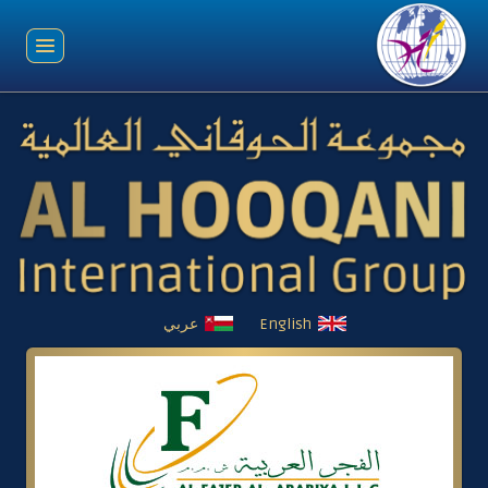
English
عربي