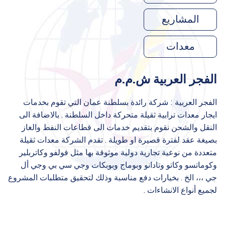
المشاريع
معدات
الفجر العربية ش.م.م
الفجر العربية : شركة رائدة بسلطنة عمان التي تقوم بخدمات
ايجار معدات ترابية ثقيلة متحركة داخل السلطنة . بالاضافة الى
النقل والشحن نقوم بتقديم خدمات الى قطاعات النفط والغاز
بصيغة عقد لفترة قصيرة او طويلة . تقدم الشركة معدات ثقيلة
متعددة من نوعية تجارية دولية موثوقة بها مثل فولفو وكاتربلير
وكوماتسو وكاتو وتادانو وبوماج وبوبكات وجي سي بي وجي أل
جي ،،، الخ . بخيارات دفع مناسبة وذلك لتحقيق متطلبات المشروع
لجميع أنواع الانشاءات .